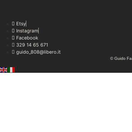
Etsy
Instagram
Facebook
329 14 65 671
guido_808@libero.it
© Guido Fal