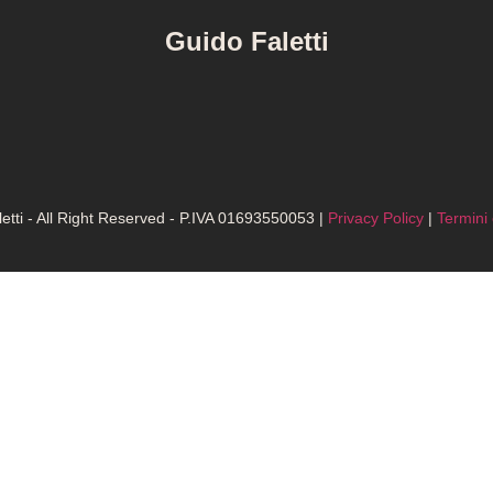
Guido Faletti
etti - All Right Reserved - P.IVA 01693550053 |
Privacy Policy
|
Termini 